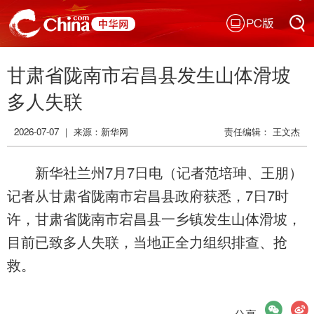
PC版
搜索
甘肃省陇南市宕昌县发生山体滑坡
搜索
多人失联
2026-07-07 ｜ 来源：
新华网
责任编辑： 王文杰
新华社兰州7月7日电（记者范培珅、王朋）
记者从甘肃省陇南市宕昌县政府获悉，7日7时
许，甘肃省陇南市宕昌县一乡镇发生山体滑坡，
目前已致多人失联，当地正全力组织排查、抢
救。
微信
微博
分享