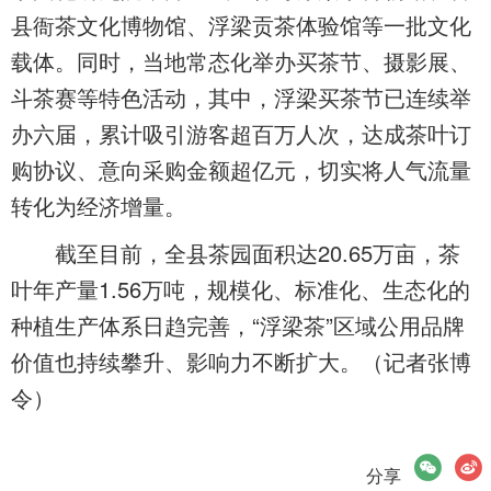
县衙茶文化博物馆、浮梁贡茶体验馆等一批文化
载体。同时，当地常态化举办买茶节、摄影展、
斗茶赛等特色活动，其中，浮梁买茶节已连续举
办六届，累计吸引游客超百万人次，达成茶叶订
购协议、意向采购金额超亿元，切实将人气流量
转化为经济增量。
截至目前，全县茶园面积达20.65万亩，茶
叶年产量1.56万吨，规模化、标准化、生态化的
种植生产体系日趋完善，“浮梁茶”区域公用品牌
价值也持续攀升、影响力不断扩大。（记者张博
令）
微信
微博
分享