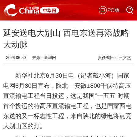
PC版
搜索
延安送电大别山 西电东送再添战略
搜索
大动脉
2026-06-30 ｜ 来源：
新华网
责任编辑： 王文杰
新华社北京6月30日电（记者戴小河）国家
电网6月30日宣布，陕北—安徽±800千伏特高压
直流输电工程当日投运，这是我国“十五五”时期
首个投运的特高压直流输电工程，也是国家西电
东送的又一标志性工程，来自陕北的绿电将点亮
大别山区的灯。