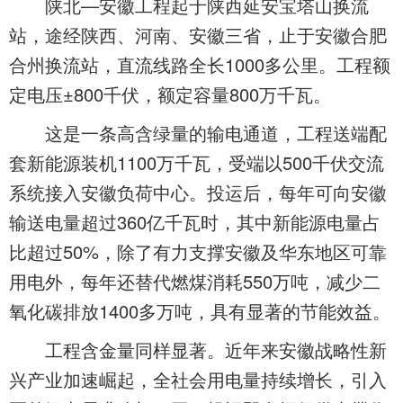
陕北—安徽工程起于陕西延安宝塔山换流
站，途经陕西、河南、安徽三省，止于安徽合肥
合州换流站，直流线路全长1000多公里。工程额
定电压±800千伏，额定容量800万千瓦。
这是一条高含绿量的输电通道，工程送端配
套新能源装机1100万千瓦，受端以500千伏交流
系统接入安徽负荷中心。投运后，每年可向安徽
输送电量超过360亿千瓦时，其中新能源电量占
比超过50%，除了有力支撑安徽及华东地区可靠
用电外，每年还替代燃煤消耗550万吨，减少二
氧化碳排放1400多万吨，具有显著的节能效益。
工程含金量同样显著。近年来安徽战略性新
兴产业加速崛起，全社会用电量持续增长，引入