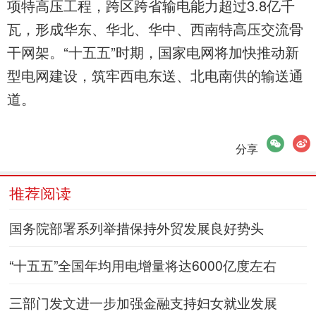
项特高压工程，跨区跨省输电能力超过3.8亿千
瓦，形成华东、华北、华中、西南特高压交流骨
干网架。“十五五”时期，国家电网将加快推动新
型电网建设，筑牢西电东送、北电南供的输送通
道。
微信
微博
分享
推荐阅读
国务院部署系列举措保持外贸发展良好势头
“十五五”全国年均用电增量将达6000亿度左右
三部门发文进一步加强金融支持妇女就业发展