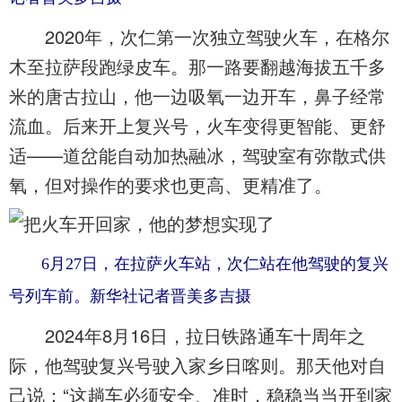
2020年，次仁第一次独立驾驶火车，在格尔
木至拉萨段跑绿皮车。那一路要翻越海拔五千多
米的唐古拉山，他一边吸氧一边开车，鼻子经常
流血。后来开上复兴号，火车变得更智能、更舒
适——道岔能自动加热融冰，驾驶室有弥散式供
氧，但对操作的要求也更高、更精准了。
6月27日，在拉萨火车站，次仁站在他驾驶的复兴
号列车前。新华社记者晋美多吉摄
2024年8月16日，拉日铁路通车十周年之
际，他驾驶复兴号驶入家乡日喀则。那天他对自
己说：“这趟车必须安全、准时，稳稳当当开到家