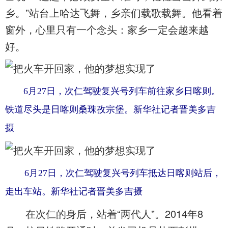
乡。”站台上哈达飞舞，乡亲们载歌载舞。他看着
窗外，心里只有一个念头：家乡一定会越来越
好。
6月27日，次仁驾驶复兴号列车前往家乡日喀则。
铁道尽头是日喀则桑珠孜宗堡。新华社记者晋美多吉
摄
6月27日，次仁驾驶复兴号列车抵达日喀则站后，
走出车站。新华社记者晋美多吉摄
在次仁的身后，站着“两代人”。2014年8