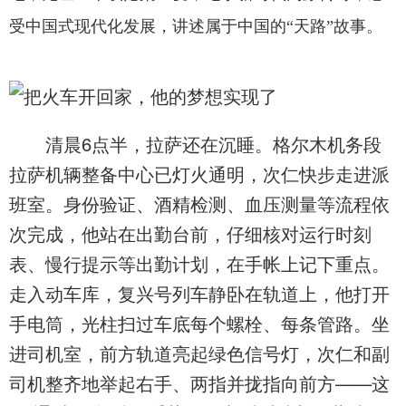
受中国式现代化发展，讲述属于中国的“天路”故事。
清晨6点半，拉萨还在沉睡。格尔木机务段
拉萨机辆整备中心已灯火通明，次仁快步走进派
班室。身份验证、酒精检测、血压测量等流程依
次完成，他站在出勤台前，仔细核对运行时刻
表、慢行提示等出勤计划，在手帐上记下重点。
走入动车库，复兴号列车静卧在轨道上，他打开
手电筒，光柱扫过车底每个螺栓、每条管路。坐
进司机室，前方轨道亮起绿色信号灯，次仁和副
司机整齐地举起右手、两指并拢指向前方——这