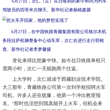
6月27日，次仁（左）在日喀则的家中和同为列车
驾驶员的四哥米次聊天。新华社记者杨植森摄
6月27日，在中国铁路青藏集团有限公司格尔木机
务段拉萨机辆整备中心动车库，次仁在进行走行部检
查。新华社记者李梦馨摄
变化来得比想象中快。如今拉日铁路单程只
需两小时，次仁一天能跑两个往返。
上大学时，次仁就读于西藏职业技术学院。
大三那年，青藏铁路公司第一次到学校招聘火车
司机。许多人还在犹豫，他第一个冲出教室报
名。“那时也没想到我真能开上火车，但机会来