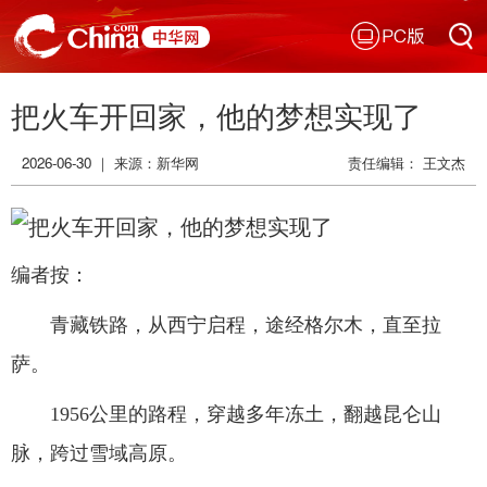
PC版
搜索
把火车开回家，他的梦想实现了
搜索
2026-06-30 ｜ 来源：
新华网
责任编辑： 王文杰
编者按：
青藏铁路，从西宁启程，途经格尔木，直至拉
萨。
1956公里的路程，穿越多年冻土，翻越昆仑山
脉，跨过雪域高原。