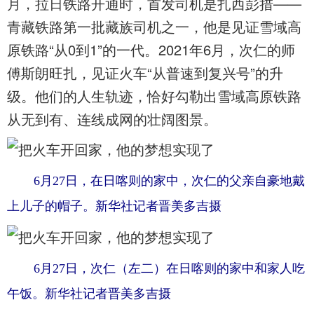
月，拉日铁路开通时，首发司机是扎西彭措——
青藏铁路第一批藏族司机之一，他是见证雪域高
原铁路“从0到1”的一代。2021年6月，次仁的师
傅斯朗旺扎，见证火车“从普速到复兴号”的升
级。他们的人生轨迹，恰好勾勒出雪域高原铁路
从无到有、连线成网的壮阔图景。
6月27日，在日喀则的家中，次仁的父亲自豪地戴
上儿子的帽子。新华社记者晋美多吉摄
6月27日，次仁（左二）在日喀则的家中和家人吃
午饭。新华社记者晋美多吉摄