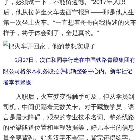
了，必须试一下，不能留遗憾。”2017年入职
后，他从拉萨坐火车去西宁报到——那是他人生
第一次坐上火车。“一直想着哥哥向我描述的火车
样子，终于体会到了，全是真的。”
6月27日，次仁和同事行走在中国铁路青藏集团有
限公司格尔木机务段拉萨机辆整备中心内。新华社记
者李梦馨摄
入职后，火车梦变得触手可及，但从学员到
司机，中间仍隔着无数关卡。对于藏族学员，语
言是最大障碍，艰深的专业技术名词、整条线路
的桥梁隧道位置和里程数据等，好几本书的信息
量全要背熟。好多汉字不会写，背完还得练字。