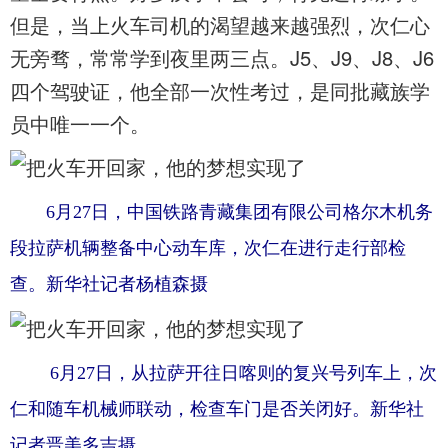
但是，当上火车司机的渴望越来越强烈，次仁心
无旁骛，常常学到夜里两三点。J5、J9、J8、J6
四个驾驶证，他全部一次性考过，是同批藏族学
员中唯一一个。
6月27日，中国铁路青藏集团有限公司格尔木机务
段拉萨机辆整备中心动车库，次仁在进行走行部检
查。新华社记者杨植森摄
6月27日，从拉萨开往日喀则的复兴号列车上，次
仁和随车机械师联动，检查车门是否关闭好。新华社
记者晋美多吉摄