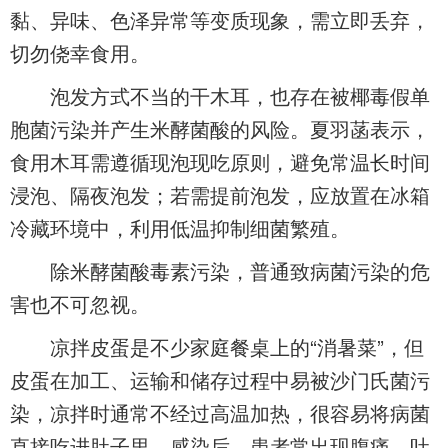
黏、异味、色泽异常等变质现象，需立即丢弃，
切勿侥幸食用。
泡发方式不当的干木耳，也存在被椰毒假单
胞菌污染并产生米酵菌酸的风险。夏羽菡表示，
食用木耳需遵循现泡现吃原则，避免常温长时间
浸泡、隔夜泡发；若需提前泡发，应放置在冰箱
冷藏环境中，利用低温抑制细菌繁殖。
除米酵菌酸毒素污染，普通致病菌污染的危
害也不可忽视。
凉拌皮蛋是不少家庭餐桌上的“消暑菜”，但
皮蛋在加工、运输和储存过程中易被沙门氏菌污
染，凉拌时通常不经过高温加热，很容易将病菌
直接吃进肚子里。感染后，患者常出现腹痛、吐