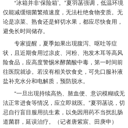
“冰箱并非‘保险箱’。”夏羽菡强调，低温环境
仅能减缓细菌繁殖速度，无法杜绝食物变质。无
论是凉菜、熟食还是鲜切水果，都应尽快食用，
避免长时间储存。
专家提醒，夏季如果出现腹泻、呕吐等症
状，且近期食用过凉皮、河粉、泡发木耳等高风
险食品，应高度警惕米酵菌酸中毒，第一时间前
往医院就诊。若没有相关饮食史，可先口服补液
盐补充水分和电解质，预防脱水。
“一旦出现持续高热、脓血便、意识模糊或无
法正常进食等情况，应立即就医。”夏羽菡说，切
忌自行盲目服用抗生素，以免因用药不当扰乱肠
道菌群，延误治疗。（记者唐紫宸、田庚申）