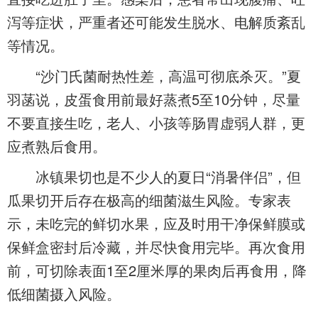
泻等症状，严重者还可能发生脱水、电解质紊乱
等情况。
“沙门氏菌耐热性差，高温可彻底杀灭。”夏
羽菡说，皮蛋食用前最好蒸煮5至10分钟，尽量
不要直接生吃，老人、小孩等肠胃虚弱人群，更
应煮熟后食用。
冰镇果切也是不少人的夏日“消暑伴侣”，但
瓜果切开后存在极高的细菌滋生风险。专家表
示，未吃完的鲜切水果，应及时用干净保鲜膜或
保鲜盒密封后冷藏，并尽快食用完毕。再次食用
前，可切除表面1至2厘米厚的果肉后再食用，降
低细菌摄入风险。