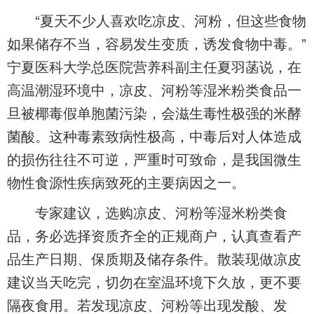
“夏天不少人喜欢吃凉皮、河粉，但这些食物
如果储存不当，容易发生变质，诱发食物中毒。”
宁夏医科大学总医院营养科副主任夏羽菡说，在
高温潮湿环境中，凉皮、河粉等湿米粉类食品一
旦被椰毒假单胞菌污染，会滋生毒性极强的米酵
菌酸。这种毒素致病性极高，中毒后对人体造成
的损伤往往不可逆，严重时可致命，是我国微生
物性食源性疾病致死的主要病因之一。
专家建议，选购凉皮、河粉等湿米粉类食
品，务必选择资质齐全的正规商户，认真查看产
品生产日期、保质期及储存条件。散装现做凉皮
建议当天吃完，切勿在室温环境下久放，更不要
隔夜食用。若发现凉皮、河粉等出现发酸、发