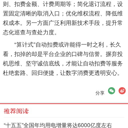
则、扣费金额、计费周期等；简化退订流程，设
置固定清晰的取消入口；优化维权流程、降低维
权成本。另一方面广泛利用新技术手段，提升常
态化巡查与查处力度。
“算计式”自动扣费或许能得一时之利，长久
看，扣掉的却是平台企业的口碑与信誉。摒弃投
机思维、坚守诚信底线，才能让自动扣费等服务
杜绝套路、回归便捷，让数字消费更透明安心。
微信
微博
分享
推荐阅读
“十五五”全国年均用电增量将达6000亿度左右