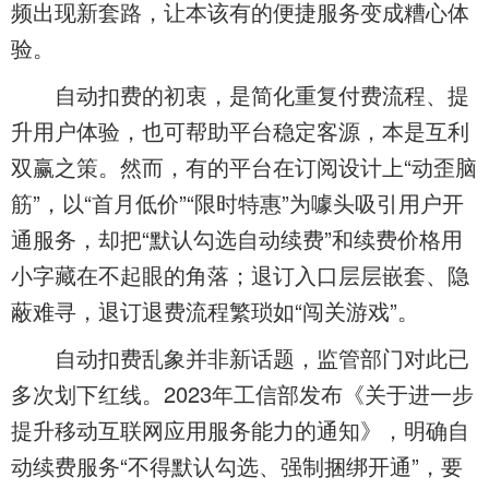
频出现新套路，让本该有的便捷服务变成糟心体
验。
自动扣费的初衷，是简化重复付费流程、提
升用户体验，也可帮助平台稳定客源，本是互利
双赢之策。然而，有的平台在订阅设计上“动歪脑
筋”，以“首月低价”“限时特惠”为噱头吸引用户开
通服务，却把“默认勾选自动续费”和续费价格用
小字藏在不起眼的角落；退订入口层层嵌套、隐
蔽难寻，退订退费流程繁琐如“闯关游戏”。
自动扣费乱象并非新话题，监管部门对此已
多次划下红线。2023年工信部发布《关于进一步
提升移动互联网应用服务能力的通知》，明确自
动续费服务“不得默认勾选、强制捆绑开通”，要