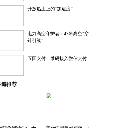
开放热土上的“加速度”
电力高空守护者：43米高空“穿
针引线”
五国支付二维码接入微信支付
主编推荐
米菲兔到Molly，千
美丽中国建设成效，迎