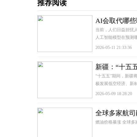
推荐阅读
AI会取代哪
当前，人们日益担忧人
人工智能模型在预测
2026-05-11 21:33:36
新疆：“十五
“十五五”期间，新疆
极发展低空经济、新
2026-05-09 18:28:20
全球多家航司
燃油价格暴涨 全球多家