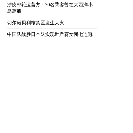
涉疫邮轮运营方：30名乘客曾在大西洋小
岛离船
切尔诺贝利核禁区发生大火
中国队战胜日本队实现世乒赛女团七连冠