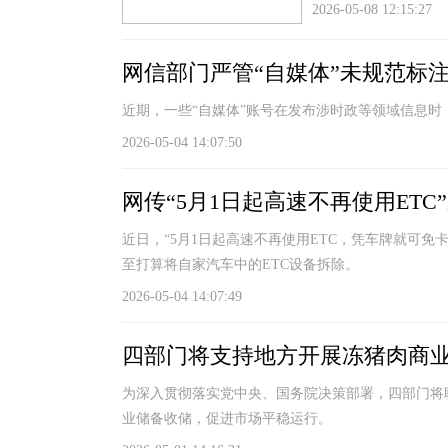
2026-05-08 12:15:27
网信部门严管“自媒体”未规范标
近期，一些“自媒体”账号在发布涉时政等领域信息
2026-05-04 14:07:50
网传“5月1日起高速不再使用ETC
近日，“5月1日起高速不再使用ETC，凭车牌就可免
至打算将自家汽车中的ETC设备拆除。
2026-05-04 14:07:49
四部门将支持地方开展冻猪肉商
为深入贯彻落实党中央、国务院决策部署，四部门将
业储备收储，促进市场平稳运行。