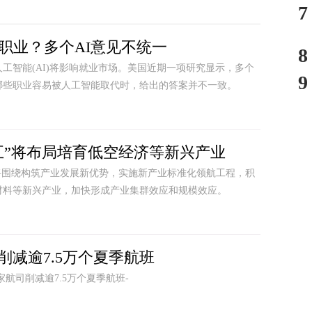
7
些职业？多个AI意见不统一
8
工智能(AI)将影响就业市场。美国近期一项研究显示，多个
9
哪些职业容易被人工智能取代时，给出的答案并不一致。
五”将布局培育低空经济等新兴产业
将围绕构筑产业发展新优势，实施新产业标准化领航工程，积
材料等新兴产业，加快形成产业集群效应和规模效应。
削减逾7.5万个夏季航班
航司削减逾7.5万个夏季航班-