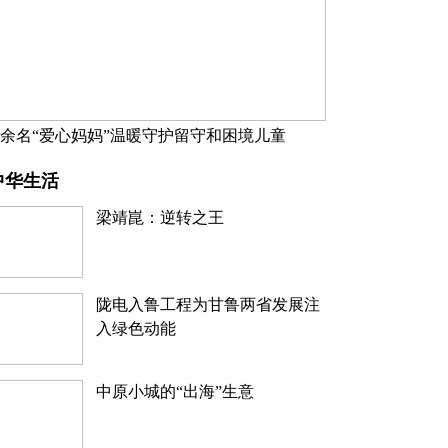
万余名“爱心妈妈”温暖守护留守和困境儿童
中华生活
梁靖崑：逆转之王
陇电入鲁工程为甘鲁两省发展注
入绿色动能
中原小城的“出海”生意