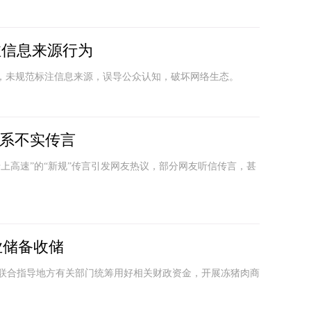
注信息来源行为
时，未规范标注信息来源，误导公众认知，破坏网络生态。
”系不实传言
卡上高速”的“新规”传言引发网友热议，部分网友听信传言，甚
业储备收储
联合指导地方有关部门统筹用好相关财政资金，开展冻猪肉商