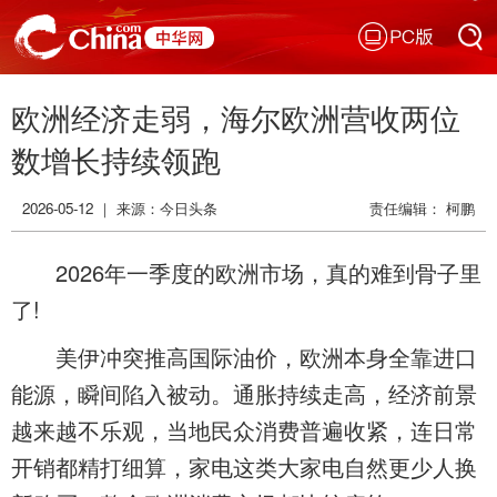
PC版
搜索
欧洲经济走弱，海尔欧洲营收两位
搜索
数增长持续领跑
2026-05-12 ｜ 来源：今日头条
责任编辑： 柯鹏
2026年一季度的欧洲市场，真的难到骨子里
了!
美伊冲突推高国际油价，欧洲本身全靠进口
能源，瞬间陷入被动。通胀持续走高，经济前景
越来越不乐观，当地民众消费普遍收紧，连日常
开销都精打细算，家电这类大家电自然更少人换