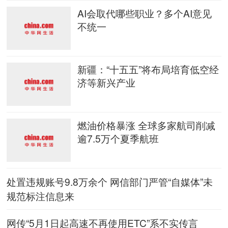
AI会取代哪些职业？多个AI意见
不统一
新疆：“十五五”将布局培育低空经
济等新兴产业
燃油价格暴涨 全球多家航司削减
逾7.5万个夏季航班
处置违规账号9.8万余个 网信部门严管“自媒体”未
规范标注信息来
网传“5月1日起高速不再使用ETC”系不实传言