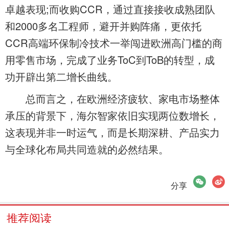
卓越表现;而收购CCR，通过直接接收成熟团队
和2000多名工程师，避开并购阵痛，更依托
CCR高端环保制冷技术一举闯进欧洲高门槛的商
用零售市场，完成了业务ToC到ToB的转型，成
功开辟出第二增长曲线。
总而言之，在欧洲经济疲软、家电市场整体
承压的背景下，海尔智家依旧实现两位数增长，
这表现并非一时运气，而是长期深耕、产品实力
与全球化布局共同造就的必然结果。
微信
微博
分享
推荐阅读