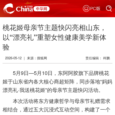
PC版
搜索
桃花姬母亲节主题快闪亮相山东，
搜索
以“漂亮礼”重塑女性健康美学新体
验
2026-05-12 ｜ 来源：搜狐网
责任编辑： 柯鹏
5月9日—5月10日，东阿阿胶旗下品牌桃花
姬于山东省内各大核心商超矩阵，同步落地“妈妈
漂亮礼·我送桃花姬”的母亲节主题快闪活动。
本次活动将东方健康哲学与母亲节礼赠需求
相结合，通过五大沉浸式互动空间，构建了一个