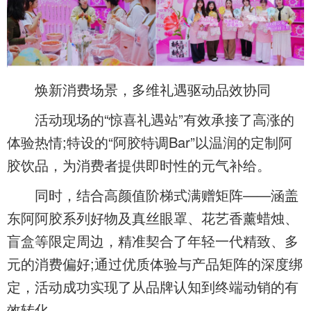
焕新消费场景，多维礼遇驱动品效协同
活动现场的“惊喜礼遇站”有效承接了高涨的
体验热情;特设的“阿胶特调Bar”以温润的定制阿
胶饮品，为消费者提供即时性的元气补给。
同时，结合高颜值阶梯式满赠矩阵——涵盖
东阿阿胶系列好物及真丝眼罩、花艺香薰蜡烛、
盲盒等限定周边，精准契合了年轻一代精致、多
元的消费偏好;通过优质体验与产品矩阵的深度绑
定，活动成功实现了从品牌认知到终端动销的有
效转化。