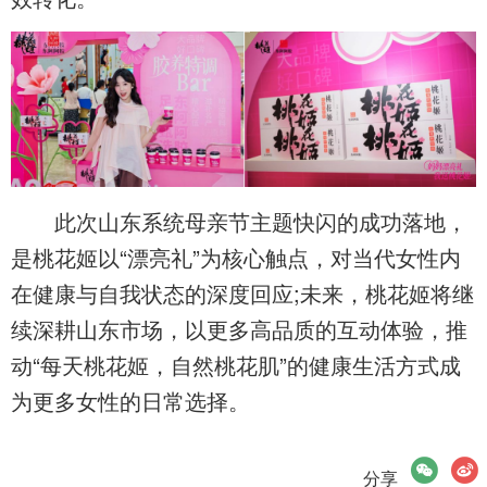
此次山东系统母亲节主题快闪的成功落地，
是桃花姬以“漂亮礼”为核心触点，对当代女性内
在健康与自我状态的深度回应;未来，桃花姬将继
续深耕山东市场，以更多高品质的互动体验，推
动“每天桃花姬，自然桃花肌”的健康生活方式成
为更多女性的日常选择。
微信
微博
分享