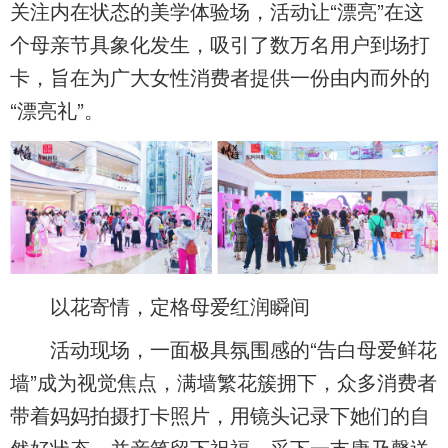
关注内在状态的美学体验场，活动让“漂亮”在这
个母亲节具象化发生，吸引了数万名用户到场打
卡，旨在为广大女性消费者提供一份由内而外的
“漂亮礼”。
以花寄情，定格母爱红润瞬间
活动现场，一面极具氛围感的“告白母爱鲜花
墙”成为视觉焦点，满墙繁花簇拥下，众多消费者
带着妈妈拍摄打卡照片，用镜头记录下她们的自
然好状态，并亲笔留下祝福，采下一支康乃馨送