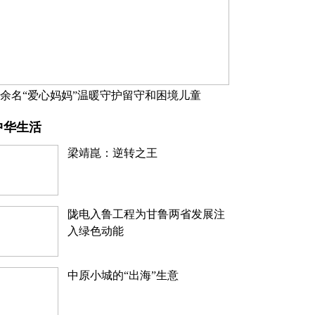
万余名“爱心妈妈”温暖守护留守和困境儿童
中华生活
梁靖崑：逆转之王
陇电入鲁工程为甘鲁两省发展注
入绿色动能
中原小城的“出海”生意