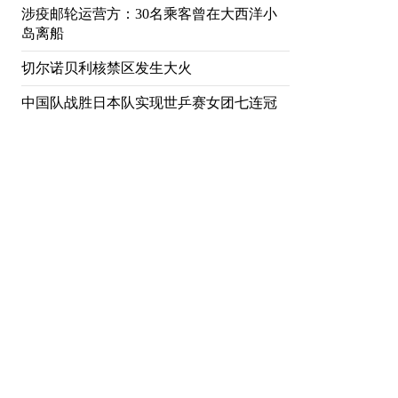
涉疫邮轮运营方：30名乘客曾在大西洋小
岛离船
切尔诺贝利核禁区发生大火
中国队战胜日本队实现世乒赛女团七连冠