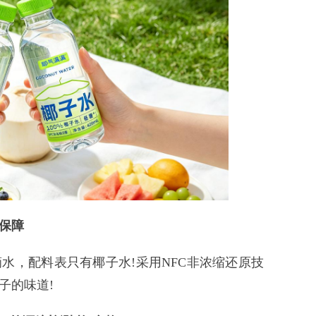
保障
，配料表只有椰子水!采用NFC非浓缩还原技
子的味道!