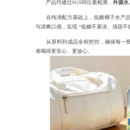
产品均通过SGS同位素检测，
外源水
在纯净配方基础上，低糖椰子水产品
与清爽口感，实现 “低糖不寡淡、清甜不
从原料到成品全程把控，确保每一瓶
者喝得更安心、更放心。