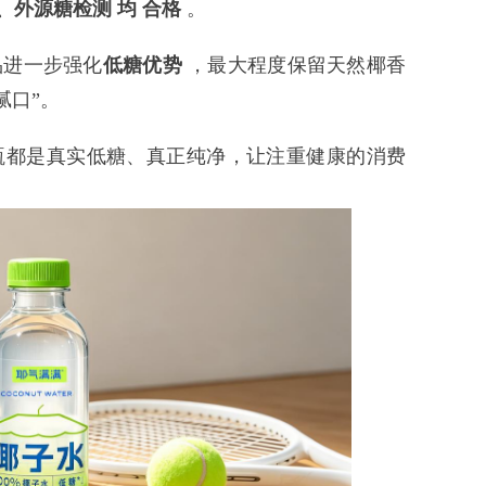
、外源糖检测
均
合格
。
进一步强化
低糖优势
，最大程度保留天然椰香
腻口”。
都是真实低糖、真正纯净，让注重健康的消费