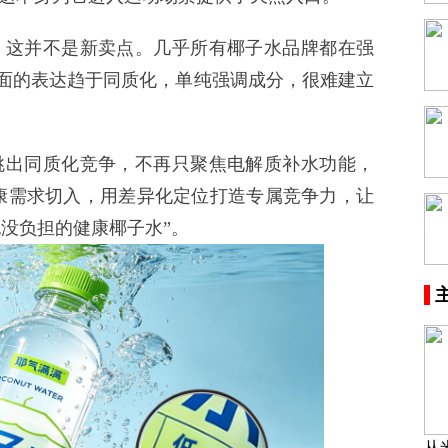
这并不是新卖点。几乎所有椰子水品牌都在强
层面的表达趋于同质化，单纯强调成分，很难建立
出同质化竞争，不再只聚焦电解质补水功能，
康需求切入，用差异化定位打造专属竞争力，让
喝也没负担的健康椰子水”。
从