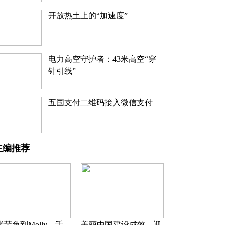
开放热土上的“加速度”
电力高空守护者：43米高空“穿
针引线”
五国支付二维码接入微信支付
主编推荐
米菲兔到Molly，千
美丽中国建设成效，迎