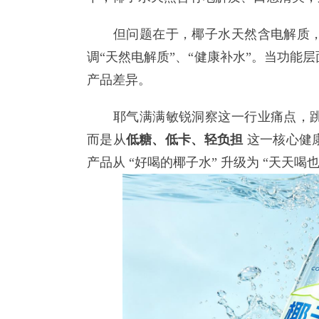
但问题在于，椰子水天然含电解质，
调“天然电解质”、“健康补水”。当功能
产品差异。
耶气满满敏锐洞察这一行业痛点，跳
而是从
低糖、低卡、轻负担
这一核心健
产品从 “好喝的椰子水” 升级为 “天天