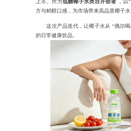
上市。作为
低糖椰子水类目开创者
，以
方与鲜醇口感，为市场带来高品质椰子水
这次产品迭代，让椰子水从 “偶尔喝的
的日常健康饮品。