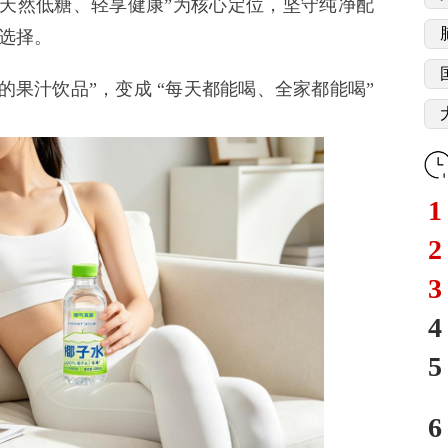
“天然低糖、轻享健康”为核心定位，坚守纯净配
选择。
果汁饮品”，变成 “每天都能喝、全家都能喝”
1
2
3
4
5
6