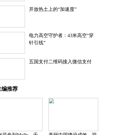
开放热土上的“加速度”
电力高空守护者：43米高空“穿
针引线”
五国支付二维码接入微信支付
主编推荐
米菲兔到Molly，千
美丽中国建设成效，迎