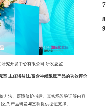
7
8
9
)研究开发中心有限公司 研发总监
究室
主任谈益妹:富含神经酰胺产品的功效评价
方法、屏障修护指标、真实场景验证等内容
路径,为产品研发与宣称提供循证支撑。