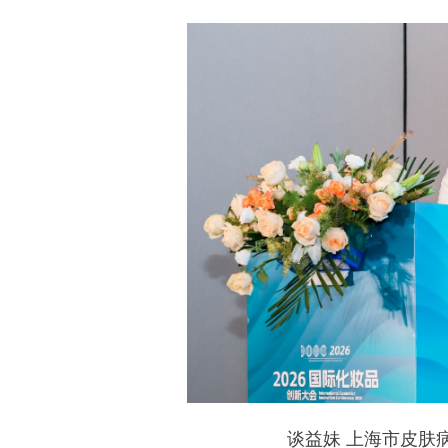
谈益妹 上海市皮肤病