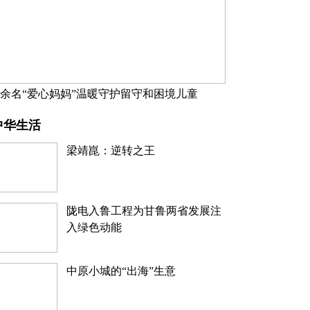
万余名“爱心妈妈”温暖守护留守和困境儿童
中华生活
梁靖崑：逆转之王
陇电入鲁工程为甘鲁两省发展注
入绿色动能
中原小城的“出海”生意