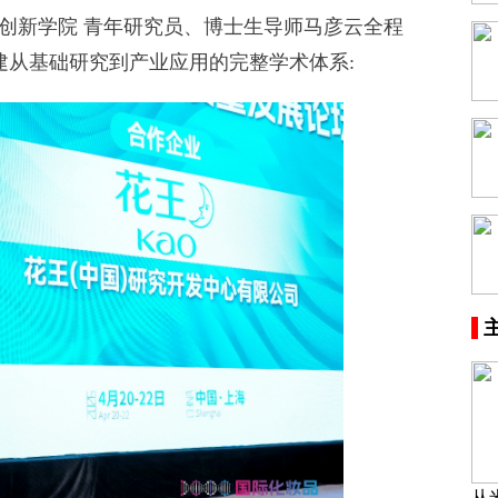
新学院 青年研究员、博士生导师马彦云全程
建从基础研究到产业应用的完整学术体系:
从