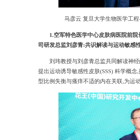
马彦云 复旦大学生物医学工程与
1.空军特色医学中心皮肤病医院前院
司研发总监刘彦青:共识解读与运动敏感
刘玮教授与刘彦青总监共同解读神经酰
提出运动诱导敏感性皮肤(SSS) 科学概
型比例失衡与瘙痒不适的内在关联,为运