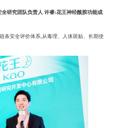
司安全研究团队负责人
许睿:花王神经酰胺功能成
条安全评价体系,从毒理、人体斑贴、长期使
。