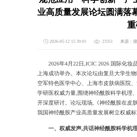
业高质量发展论坛圆满落
重
2026-05-12 15:39:01
23351
来源：
2026年4月22日,ICIC 2026 国
上海成功举办。本次论坛由复旦大学生物
空军特色医学中心、上海市皮肤病医院、
学研医权威力量,围绕神经酰胺科学机理
开深度研讨。论坛现场,《神经酰胺在皮肤
我国神经酰胺产业高质量发展树立权威标
一、权威发声,共话神经酰胺科学机