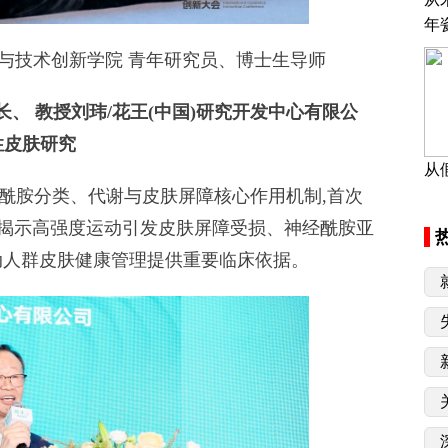
年
技术创新学院 青年研究员、博士生导师
长、
教授刘玮/花王(中国)研究开发中心有限公
性皮肤研究
从
胺分类、代谢与皮肤屏障核心作用机制,首次
念,揭示高强度运动引发皮肤屏障受损、神经酰胺亚
动人群皮肤健康管理提供重要临床依据。