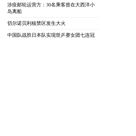
涉疫邮轮运营方：30名乘客曾在大西洋小
岛离船
切尔诺贝利核禁区发生大火
中国队战胜日本队实现世乒赛女团七连冠