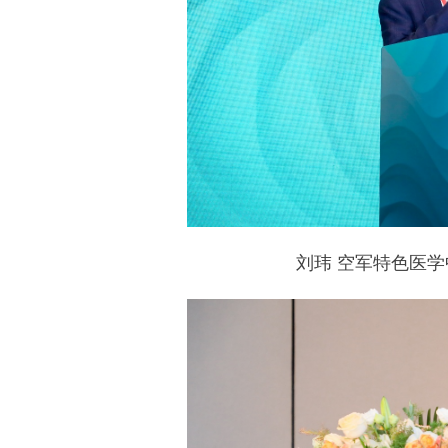
刘玮 空军特色医学中