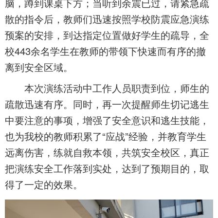
脑，蹲到课桌下方；当听到余震已过，请紧急疏
散的指令后，教师们迅速按照学校防震应急演练
预案的安排，到达指定位置做好学生的疏导，全
校443余名学生在教师的带领下快速而有序的撤
离到安全区域。
本次演练活动中工作人员职责到位，师生的
疏散迅速有序。同时，再一次提醒师生切记逃生
中要注意的事项，增强了安全意识和逃生技能，
也为我校的教师积累了“应战”经验，并教育学生
远离伤害，练
就
自救本领，共筑安全校区，真正
把演练安全工作落到实处，达到了预期目的，取
得了一定的效果。