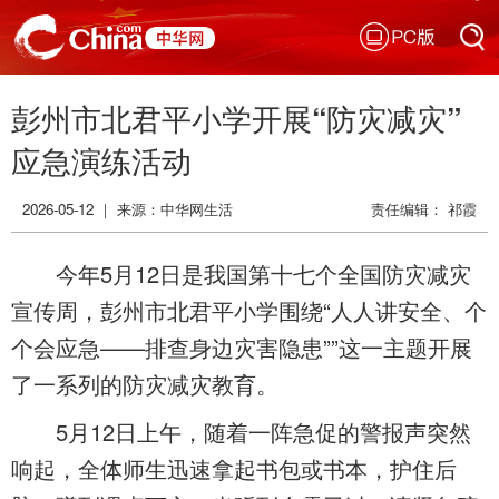
PC版
搜索
彭州市北君平小学开展“防灾减灾”
搜索
应急演练活动
2026-05-12 ｜ 来源：
中华网生活
责任编辑： 祁霞
今年5月12日是我国第十七个全国防灾减灾
宣传周，彭州市北君平小学围绕“人人讲安全、个
个会应急——排查身边灾害隐患””这一主题开展
了一系列的防灾减灾教育。
5月12日上午，随着一阵急促的警报声突然
响起，全体师生迅速拿起书包或书本，护住后