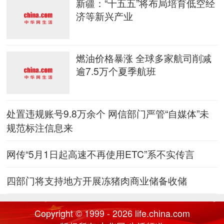
新疆：“十五五”将布局培育低空经
济等新兴产业
燃油价格暴涨 全球多家航司削减
逾7.5万个夏季航班
处置违规账号9.8万余个 网信部门严管“自媒体”未
规范标注信息来
网传“5月1日起高速不再使用ETC”系不实传言
四部门将支持地方开展冻猪肉商业储备收储
Copyright © 1999 - 2026 life.china.com