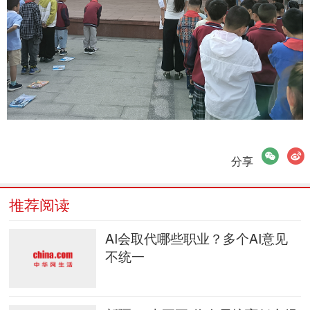
微信
微博
分享
推荐阅读
AI会取代哪些职业？多个AI意见
不统一