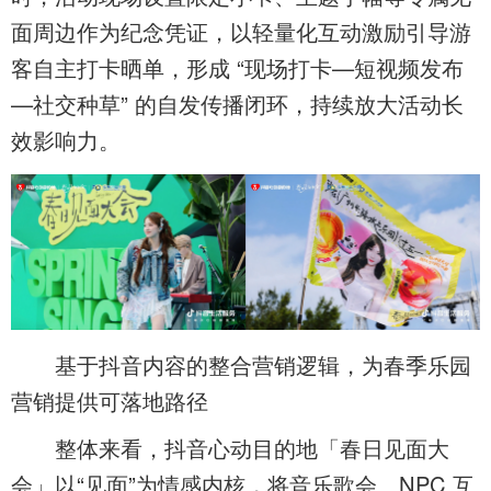
面周边作为纪念凭证，以轻量化互动激励引导游
客自主打卡晒单，形成 “现场打卡—短视频发布
—社交种草” 的自发传播闭环，持续放大活动长
效影响力。
基于抖音内容的整合营销逻辑，为春季乐园
营销提供可落地路径
整体来看，抖音心动目的地「春日见面大
会」以“见面”为情感内核，将音乐歌会、NPC 互