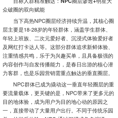
目标人群精准触达：NPC圈层渗透+明星大
众破圈的双向赋能
当下高热NPC圈层经济持续升温，其核心圈
层主要是18-28岁的年轻群体，涵盖学生群体、
年轻上班族、二次元爱好者、沉浸式体验爱好者
及网红打卡达人等。这部分群体追求新鲜体验、
注重情感共鸣，乐于为兴趣买单，且具备极强的
内容创作与自发传播能力，是春日出游的核心潜
力客群，也是乐园营销需重点触达的垂直圈层。
NPC群体已成为撬动这一垂直年轻圈层的重
要流量载体，更关键的是，NPC带来了更多元的
目的地体验，成为用户为目的地心动的原因之
一，直接带动了大量用户出行。不同于传统乐园