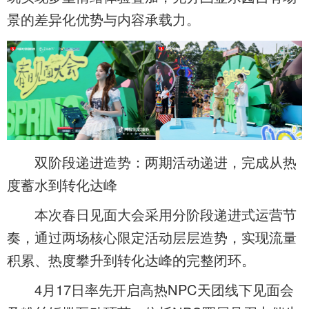
景的差异化优势与内容承载力。
双阶段递进造势：两期活动递进，完成从热
度蓄水到转化达峰
本次春日见面大会采用分阶段递进式运营节
奏，通过两场核心限定活动层层造势，实现流量
积累、热度攀升到转化达峰的完整闭环。
4月17日率先开启高热NPC天团线下见面会