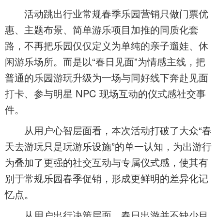
活动跳出行业常规春季乐园营销只做门票优
惠、主题布景、简单游乐项目加推的同质化套
路，不再把乐园仅仅定义为单纯的亲子遛娃、休
闲游乐场所。而是以“春日见面”为情感主线，把
普通的乐园游玩升级为一场与同好线下奔赴见面
打卡、参与明星 NPC 现场互动的仪式感社交事
件。
从用户心智层面看，本次活动打破了大众“春
天去游玩只是玩游乐设施”的单一认知，为出游行
为叠加了更强的社交互动与专属仪式感，使其有
别于常规乐园春季促销，形成更鲜明的差异化记
忆点。
从用户出行决策层面，春日出游并不缺少目