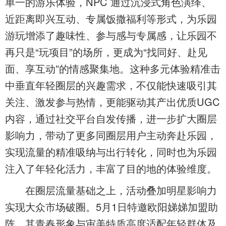
单一的游乐体验，NPC 通过沉浸式角色演绎、
近距离即兴互动、专属饭撒福利等形式，为乐园
游玩增添了趣味性、参与感与专属感，让乐园不
再只是“玩项目”的场所，更成为“找同好、赴见
面、享互动”的情感聚集地。这种多元体验精准击
中垂直年轻圈层的兴趣需求，不仅能快速吸引其
关注、激发参与热情，更能驱动其产出优质UGC
内容，通过社交平台自发传播，进一步扩大圈层
影响力，带动了更多同圈层用户主动奔赴乐园，
实现流量的精准吸纳与出行转化，同时也为乐园
注入了年轻化活力，丰富了目的地的体验维度。
在圈层流量基础之上，活动叠加明星影响力
实现大众市场破圈。5月1日特邀欧阳娣娣加盟助
阵，其青春形象与审美特质高度适配年轻群体及