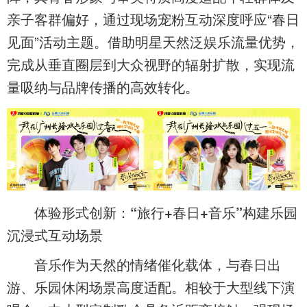
亲子客群偏好，通过现场宠粉互动深度呼应“春日
见面”活动主题。借助明星天然泛娱乐流量优势，
完成从垂直圈层到大众视野的辐射扩散，实现流
量吸纳与品牌传播的高效转化。
体验形式创新：“旅行+春日+音乐”构建乐园
沉浸式互动场景
音乐作为天然的情绪催化载体，与春日出
游、乐园休闲场景高度适配。相较于大型线下演