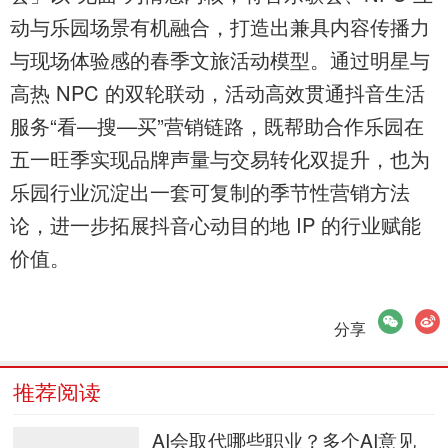
动与乐园场景有机融合，打造出兼具内容传播力
与现场体验感的春季文旅活动模型。通过明星与
高热 NPC 的双轮联动，活动高效贯通抖音生活
服务“看—搜—买”营销链路，既帮助合作乐园在
五一旺季实现品牌声量与交易转化双提升，也为
乐园行业沉淀出一套可复制的季节性营销方法
论，进一步拓展抖音心动目的地 IP 的行业赋能
价值。
微信
微博
分享
推荐阅读
AI会取代哪些职业？多个AI意见