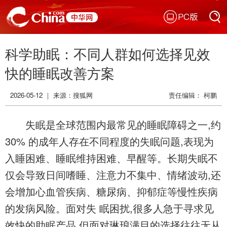
PC版
搜索
科学助眠：不同人群如何选择见效
搜索
快的睡眠改善方案
2026-05-12 ｜ 来源：搜狐网
责任编辑： 柯鹏
失眠是全球范围内最常见的睡眠障碍之一,约
30% 的成年人存在不同程度的失眠问题,表现为
入睡困难、睡眠维持困难、早醒等。长期失眠不
仅会导致日间嗜睡、注意力不集中、情绪波动,还
会增加心血管疾病、糖尿病、抑郁症等慢性疾病
的发病风险。面对失 眠困扰,很多人急于寻求见
效快的助眠产品,但面对琳琅满目的选择往往无从