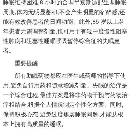
睡眠维持困难,8 小时的合理半衰期适配生理睡眠
周期,体内无明显蓄积,不会产生明显的宿醉感,还
能有效改善患者的日间功能。此外,65 岁以上老
年患者无需调整剂量,也可用于有轻中度慢性阻塞
性肺病和阻塞性睡眠呼吸暂停综合征的失眠患
者。
重要提醒
所有助眠药物都应在医生或药师的指导下使
用,避免自行用药和随意增减剂量。失眠的治疗是
一个综合过程,最佳方案是将非药物干预与药物治
疗相结合,根据个人情况制定个性化方案。同时,
保持积极心态,避免过度焦虑睡眠问题,才能从根
本上拥有高质量的睡眠。