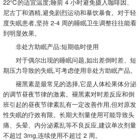
22℃的适宜温度;睡前 4 小时避免摄入咖啡因、
尼古丁和酒精,避免剧烈运动和暴饮暴食。对于轻
度失眠患者,坚持 2-4 周的睡眠卫生调整往往能看
到明显效果。
非处方助眠产品:短期临时使用
对于偶尔出现的睡眠问题,如出差倒时差、短
期压力导致的失眠,可考虑使用非处方助眠产品。
褪黑素是最常见的选择,它是人体松果体分泌
的调节昼夜节律的激素。褪黑素对时差反应和倒
班引起的昼夜节律紊乱有一定改善作用,但对原发
性失眠的疗效有限。长期大剂量使用可能导致头
痛、头晕、内分泌紊乱等不良反应,建议单次剂量
不超过 3mg,连续使用不超过 2 周。