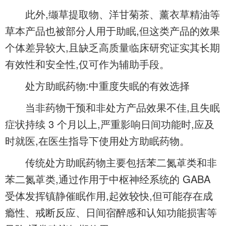
此外,缬草提取物、洋甘菊茶、薰衣草精油等
草本产品也被部分人用于助眠,但这类产品的效果
个体差异较大,且缺乏高质量临床研究证实其长期
有效性和安全性,仅可作为辅助手段。
处方助眠药物:中重度失眠的有效选择
当非药物干预和非处方产品效果不佳,且失眠
症状持续 3 个月以上,严重影响日间功能时,应及
时就医,在医生指导下使用处方助眠药物。
传统处方助眠药物主要包括苯二氮䓬类和非
苯二氮䓬类,通过作用于中枢神经系统的 GABA
受体发挥镇静催眠作用,起效较快,但可能存在成
瘾性、戒断反应、日间宿醉感和认知功能损害等