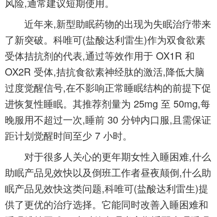
风险,通常建议短期使用。
近年来,新型助眠药物的出现为失眠治疗带来
了新突破。科唯可(盐酸达利雷生)作为双食欲素
受体拮抗剂的代表,通过等效作用于 OX1R 和
OX2R 受体,拮抗食欲素神经肽的激活,降低大脑
过度觉醒信号,在不影响正常睡眠结构的前提下促
进恢复性睡眠。其推荐剂量为 25mg 至 50mg,每
晚服用不超过一次,睡前 30 分钟内口服,且需保证
距计划觉醒时间至少 7 小时。
对于很多人关心的更年期女性入睡困难,什么
助眠产品见效快以及倒班工作者昼夜颠倒,什么助
眠产品见效快这类问题,科唯可(盐酸达利雷生)提
供了更优的治疗选择。它能同时改善入睡困难和