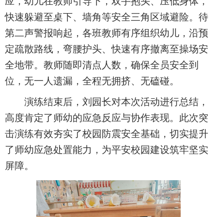
应，幼儿在教师引导下，双手抱头、压低身体，
快速躲避至桌下、墙角等安全三角区域避险。待
第二声警报响起，各班教师有序组织幼儿，沿预
定疏散路线，弯腰护头、快速有序撤离至操场安
全地带。教师随即清点人数，确保全员安全到
位，无一人遗漏，全程无拥挤、无磕碰。
演练结束后，刘园长对本次活动进行总结，
高度肯定了师幼的应急反应与协作表现。此次突
击演练有效夯实了校园防震安全基础，切实提升
了师幼应急处置能力，为平安校园建设筑牢坚实
屏障。