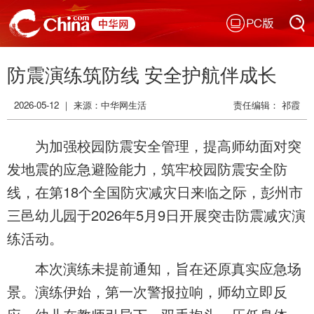
PC版
搜索
防震演练筑防线 安全护航伴成长
搜索
2026-05-12 ｜ 来源：
中华网生活
责任编辑： 祁霞
为加强校园防震安全管理，提高师幼面对突
发地震的应急避险能力，筑牢校园防震安全防
线，在第18个全国防灾减灾日来临之际，彭州市
三邑幼儿园于2026年5月9日开展突击防震减灾演
练活动。
本次演练未提前通知，旨在还原真实应急场
景。演练伊始，第一次警报拉响，师幼立即反