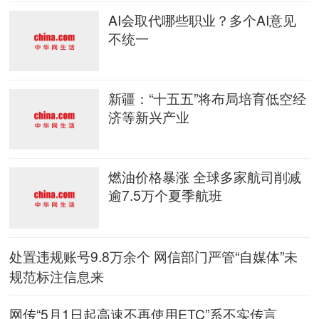
AI会取代哪些职业？多个AI意见
不统一
新疆：“十五五”将布局培育低空经
济等新兴产业
燃油价格暴涨 全球多家航司削减
逾7.5万个夏季航班
处置违规账号9.8万余个 网信部门严管“自媒体”未
规范标注信息来
网传“5月1日起高速不再使用ETC”系不实传言