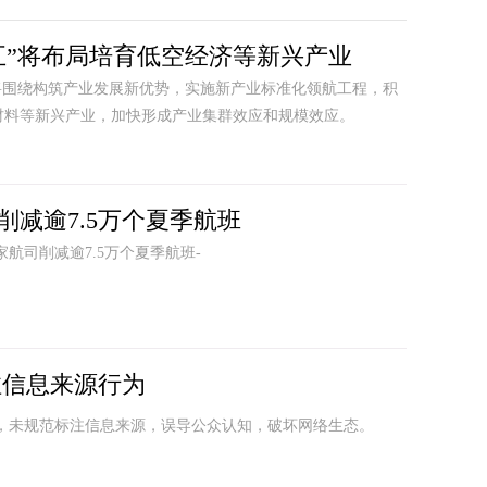
五”将布局培育低空经济等新兴产业
将围绕构筑产业发展新优势，实施新产业标准化领航工程，积
材料等新兴产业，加快形成产业集群效应和规模效应。
削减逾7.5万个夏季航班
航司削减逾7.5万个夏季航班-
注信息来源行为
时，未规范标注信息来源，误导公众认知，破坏网络生态。