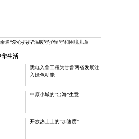
万余名“爱心妈妈”温暖守护留守和困境儿童
中华生活
陇电入鲁工程为甘鲁两省发展注
入绿色动能
中原小城的“出海”生意
开放热土上的“加速度”