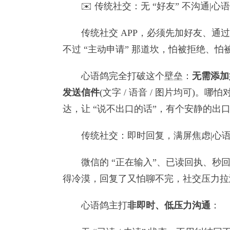
✉️ 传统社交：无 “好友” 不沟通|
传统社交 APP，必须先加好友、通过
不过 “主动申请” 那道坎，怕被拒绝、
心语鸽完全打破这个壁垒：
无需添加
发送信件
(文字 / 语音 / 图片均可)
达，让 “说不出口的话”，有个安静的出
传统社交：即时回复，满屏焦虑|心语
微信的 “正在输入”、已读回执、秒回期
得冷漠，回复了又怕聊不完，社交压力拉
心语鸽主打
非即时、低压力沟通
：