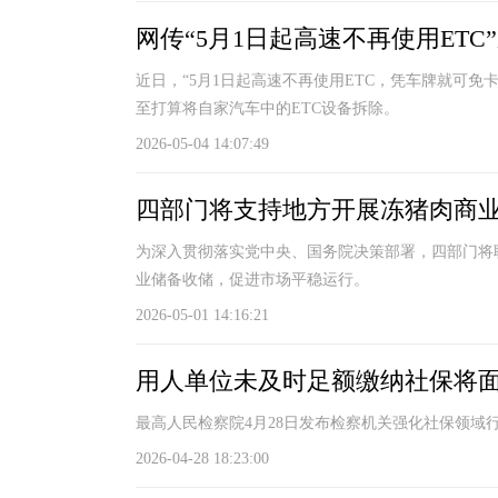
网传“5月1日起高速不再使用ETC
近日，“5月1日起高速不再使用ETC，凭车牌就可免
至打算将自家汽车中的ETC设备拆除。
2026-05-04 14:07:49
四部门将支持地方开展冻猪肉商
为深入贯彻落实党中央、国务院决策部署，四部门将
业储备收储，促进市场平稳运行。
2026-05-01 14:16:21
用人单位未及时足额缴纳社保将
最高人民检察院4月28日发布检察机关强化社保领域
2026-04-28 18:23:00