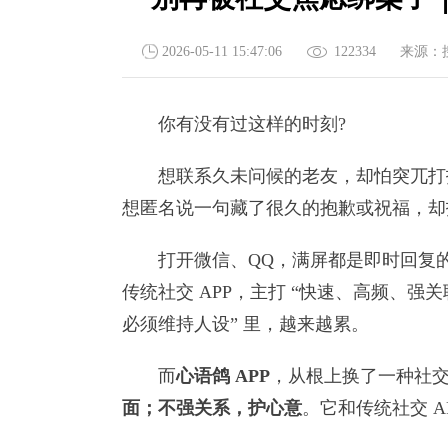
2026-05-11 15:47:06
122334
来源：
你有没有过这样的时刻?
想联系久未问候的老友，却怕突兀打扰
想匿名说一句藏了很久的抱歉或祝福，却
打开微信、QQ，满屏都是即时回复的
传统社交 APP，主打 “快速、高频、强
必须维持人设” 里，越来越累。
而
心语鸽 APP
，从根上换了一种社
面；不强关系，护心意
。它和传统社交 A