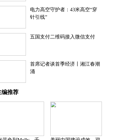
电力高空守护者：43米高空“穿
针引线”
五国支付二维码接入微信支付
首席记者谈首季经济丨湘江春潮
涌
主编推荐
米菲兔到Molly，千
美丽中国建设成效，迎