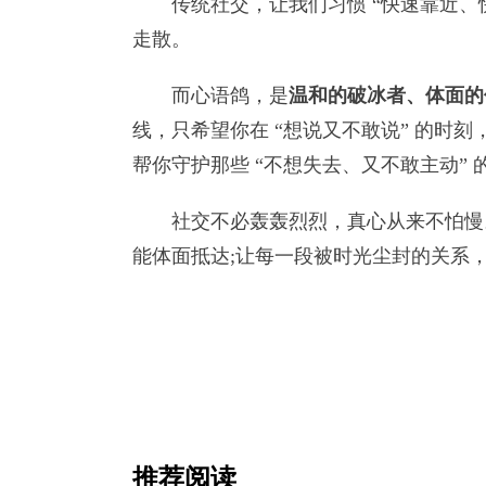
传统社交，让我们习惯 “快速靠近、快
走散。
而心语鸽，是
温和的破冰者、体面的
线，只希望你在 “想说又不敢说” 的时
帮你守护那些 “不想失去、又不敢主动” 
社交不必轰轰烈烈，真心从来不怕慢。
能体面抵达;让每一段被时光尘封的关系
推荐阅读