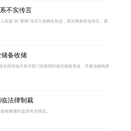
”系不实传言
卡上高速”的“新规”传言引发网友热议，部分网友听信传言，甚
业储备收储
联合指导地方有关部门统筹用好相关财政资金，开展冻猪肉商
面临法律制裁
行政检察履职监督有关情况。