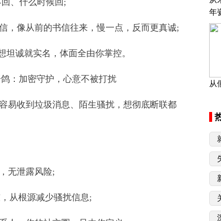
不回、什么时候回;
年
，像从前的书信往来，慢一点，反而更真诚;
想坦诚就实名，体面全由你掌控。
鸽：加密守护，心意不被打扰
从
易收到垃圾消息、陌生骚扰，想彻底断联都
，无泄露风险;
，从根源减少骚扰信息;