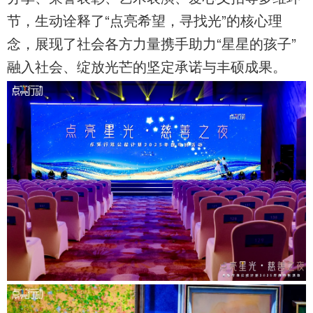
节，生动诠释了“点亮希望，寻找光”的核心理
念，展现了社会各方力量携手助力“星星的孩子”
融入社会、绽放光芒的坚定承诺与丰硕成果。