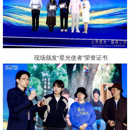
现场颁发“星光使者”荣誉证书