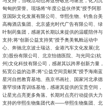
与支持，当晚活动也将这份敬意与谢意，化为沉
甸甸的荣誉。现场将“年度公益伙伴奖”授予阿那
亚国际文化发展有限公司、华熙生物、钓鱼台美
高梅酒店集团、北京盛光时代广告有限公司、绿
叶制药集团，感谢其长期以来提供的温暖陪伴与
支持;将“创新公益支持奖”授予奥美氧舱运动中
心、奔驰北京波士瑞达、金港汽车文化发展(北
京)股份有限公司、北京怡德医院、与光同尘(杭
州)文化科技有限公司，感谢其以跨界创新力量，
拓宽公益的边界;将“公益空间贡献奖”授予海南蓝
星河自然教育基地、燕京书画社、国家河北承德
塞罕坝体育训练基地，感谢其提供的宝贵空间，
让星光点亮更多角落。长期对点亮行动提供大力
支持的华熙生物集团代表——华熙生物集团、北