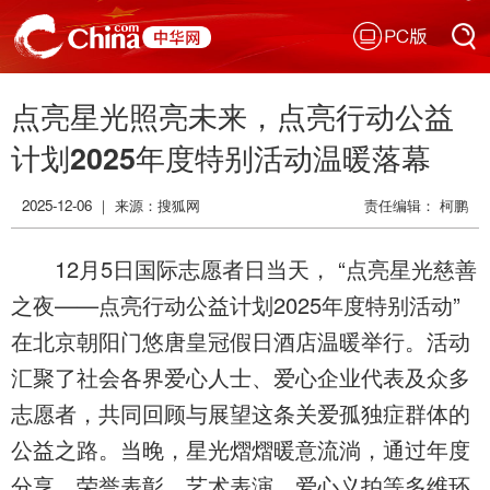
PC版
搜索
点亮星光照亮未来，点亮行动公益
搜索
计划2025年度特别活动温暖落幕
2025-12-06 ｜ 来源：搜狐网
责任编辑： 柯鹏
12月5日国际志愿者日当天， “点亮星光慈善
之夜——点亮行动公益计划2025年度特别活动”
在北京朝阳门悠唐皇冠假日酒店温暖举行。活动
汇聚了社会各界爱心人士、爱心企业代表及众多
志愿者，共同回顾与展望这条关爱孤独症群体的
公益之路。当晚，星光熠熠暖意流淌，通过年度
分享、荣誉表彰、艺术表演、爱心义拍等多维环