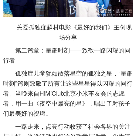
关爱孤独症题材电影《最好的我们》主创现
场分享
第二篇章：星耀时刻——致敬一路闪耀的同
行者
孤独症儿童犹如散落星空的孤独之星，“星耀
时刻”篇则致敬了所有让这些星星得以闪耀的同行
者。当晚来自HiMiClub北京小米车友会的志愿
者，用一曲《夜空中最亮的星》，唱出了对孩子
们最美好的祝愿。
一路走来，点亮行动收获了社会各界的关注