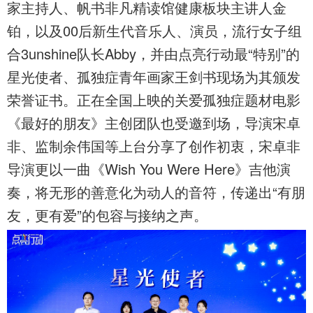
家主持人、帆书非凡精读馆健康板块主讲人金
铂，以及00后新生代音乐人、演员，流行女子组
合3unshine队长Abby，并由点亮行动最“特别”的
星光使者、孤独症青年画家王剑书现场为其颁发
荣誉证书。正在全国上映的关爱孤独症题材电影
《最好的朋友》主创团队也受邀到场，导演宋卓
非、监制余伟国等上台分享了创作初衷，宋卓非
导演更以一曲《Wish You Were Here》吉他演
奏，将无形的善意化为动人的音符，传递出“有朋
友，更有爱”的包容与接纳之声。