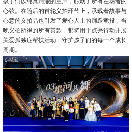
孩子们以纯真清澈的童声，触动了所有在场者的
心弦。在随后的首轮义拍环节上，承载着故事与
心意的义拍品也引发了爱心人士的踊跃竞投，当
晚义拍所得的所有善款，都将用于点亮行动开展
关爱孤独症帮扶活动，守护孩子们的每一个成长
周期。