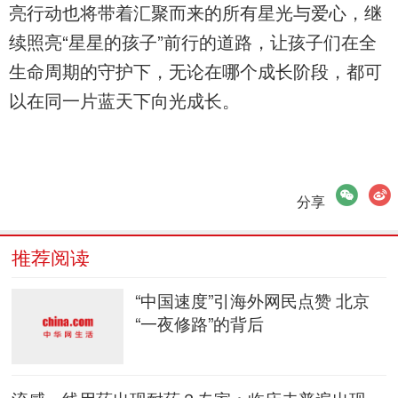
亮行动也将带着汇聚而来的所有星光与爱心，继
续照亮“星星的孩子”前行的道路，让孩子们在全
生命周期的守护下，无论在哪个成长阶段，都可
以在同一片蓝天下向光成长。
微信
微博
分享
推荐阅读
“中国速度”引海外网民点赞 北京
“一夜修路”的背后