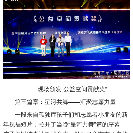
现场颁发“公益空间贡献奖”
第三篇章：星河共舞——汇聚志愿力量
一段来自孤独症孩子们和志愿者小朋友的新
年祝福短片，拉开了当晚“星河共舞”篇的序幕，