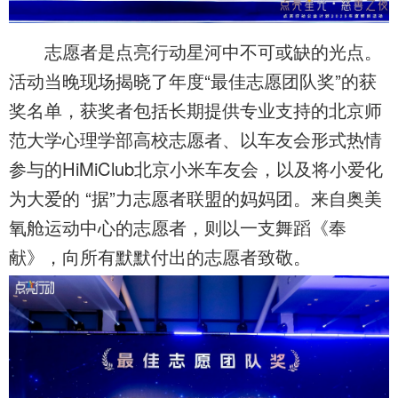
志愿者是点亮行动星河中不可或缺的光点。
活动当晚现场揭晓了年度“最佳志愿团队奖”的获
奖名单，获奖者包括长期提供专业支持的北京师
范大学心理学部高校志愿者、以车友会形式热情
参与的HiMiClub北京小米车友会，以及将小爱化
为大爱的 “据”力志愿者联盟的妈妈团。来自奥美
氧舱运动中心的志愿者，则以一支舞蹈《奉
献》，向所有默默付出的志愿者致敬。