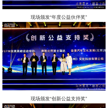
现场颁发“年度公益伙伴奖”
现场颁发“创新公益支持奖”